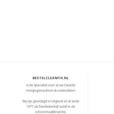
BESTELCLEANFIX.NL
is de Specialist voor al uw Cleanfix
reinigingsmachines & onderdelen!
t
Wij zijn gevestigd in Uitgeest en al sinds
1977 als familiebedrijf actief in de
schoonmaakbranche.