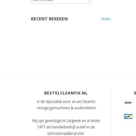
RECENT BEKEKEN
Wissen
BESTELCLEANFIX.NL
is de Specialist voor al uw Cleanfix
reinigingsmachines & onderdelen!
Wij zijn gevestigd in Uitgeest en al sinds
1977 als familiebedrijf actief in de
schoonmaakbranche.