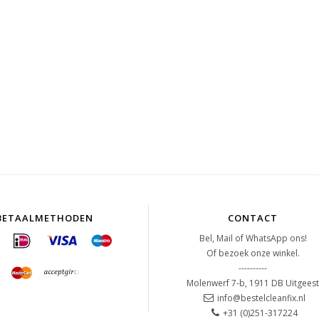
BETAALMETHODEN
CONTACT
Bel, Mail of WhatsApp ons!
Of bezoek onze winkel.
----------
Molenwerf 7-b, 1911 DB Uitgees
info@bestelcleanfix.nl
+31 (0)251-317224