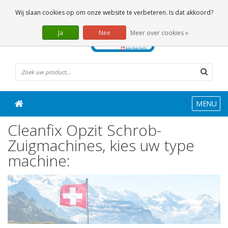
0 Artikelen
Wij slaan cookies op om onze website te verbeteren. Is dat akkoord?
Ja
Nee
Meer over cookies »
MENU
Cleanfix Opzit Schrob-
Zuigmachines, kies uw type
machine: