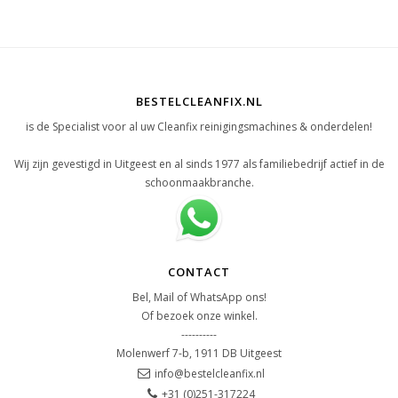
BESTELCLEANFIX.NL
is de Specialist voor al uw Cleanfix reinigingsmachines & onderdelen!
Wij zijn gevestigd in Uitgeest en al sinds 1977 als familiebedrijf actief in de
schoonmaakbranche.
CONTACT
Bel, Mail of WhatsApp ons!
Of bezoek onze winkel.
----------
Molenwerf 7-b, 1911 DB Uitgeest
info@bestelcleanfix.nl
+31 (0)251-317224