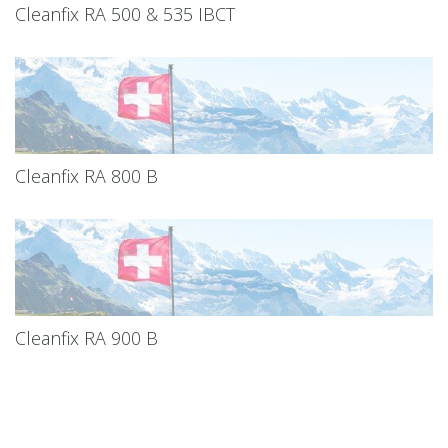
Cleanfix RA 500 & 535 IBCT
Cleanfix RA 800 B
Cleanfix RA 900 B