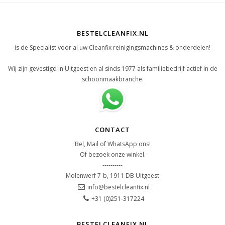
BESTELCLEANFIX.NL
is de Specialist voor al uw Cleanfix reinigingsmachines & onderdelen!
Wij zijn gevestigd in Uitgeest en al sinds 1977 als familiebedrijf actief in de
schoonmaakbranche.
CONTACT
Bel, Mail of WhatsApp ons!
Of bezoek onze winkel.
----------
Molenwerf 7-b, 1911 DB Uitgeest
info@bestelcleanfix.nl
+31 (0)251-317224
BESTELCLEANFIX.NL