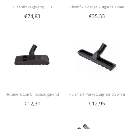
Cleanfix Zuigslang S 10
Cleanfix 2-delige Zuigbuis 35mm
€74,83
€35,33
Huismerk Combinatiezuigmond
Huismerk Parketzuigmond 35mm
€12,31
€12,95
35mm