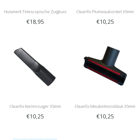
Huismerk Telescopische Zuigbuis
Cleanfix Plumeauborstel 35mm
€18,95
€10,25
60-100cm
Cleanfix Kierenzuiger 35mm
Cleanfix Meubelmondstuk 35mm
€10,25
€10,25