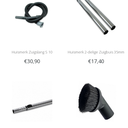
Huismerk Zuigslang S 10
Huismerk 2-delige Zuigbuis 35mm
€30,90
€17,40