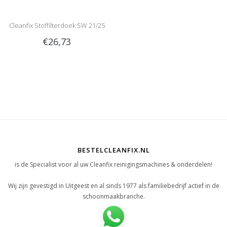
Cleanfix Stoffilterdoek SW 21/25
€26,73
BESTELCLEANFIX.NL
is de Specialist voor al uw Cleanfix reinigingsmachines & onderdelen!
Wij zijn gevestigd in Uitgeest en al sinds 1977 als familiebedrijf actief in de
schoonmaakbranche.