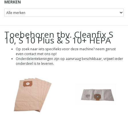
MERKEN
Toebehoren tbv. Cleanfix S
10, S 10 Plus & S 10+ HEPA
Op zoek naar iets specifieks voor deze machine? neem gerust
even contact met ons op!
Onderdelentekeningen zijn op aanvraag beschikbaar, vrijwel ieder
onderdeel is te leveren.