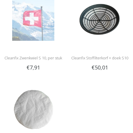
Cleanfix Zwenkwiel S 10, per stuk
Cleanfix Stoffilterkorf + doek S10
€7,91
€50,01