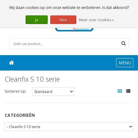
0 Artikelen
Wij slaan cookies op om onze website te verbeteren. Is dat akkoord?
Ja
Nee
Meer over cookies »
MENU
Cleanfix S 10 serie
Sorteren op:
CATEGORIEËN