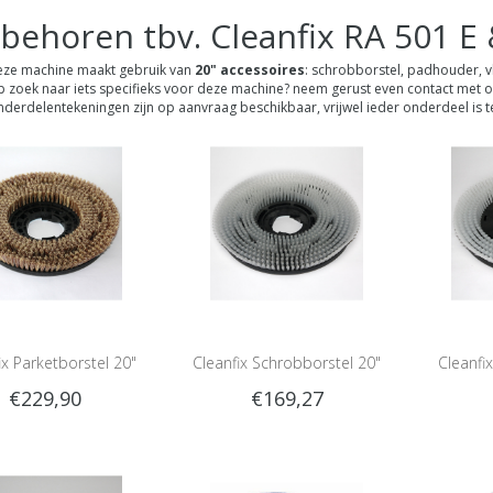
behoren tbv. Cleanfix RA 501 E 
ze machine maakt gebruik van
20" accessoires
: schrobborstel, padhouder, 
 zoek naar iets specifieks voor deze machine? neem gerust even contact met o
derdelentekeningen zijn op aanvraag beschikbaar, vrijwel ieder onderdeel is te
ix Parketborstel 20"
Cleanfix Schrobborstel 20"
Cleanfi
€229,90
€169,27