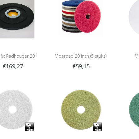
nfix Padhouder 20"
Vloerpad 20 inch (5 stuks)
M
€169,27
€59,15