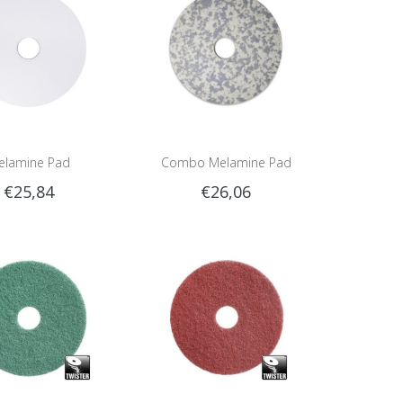
elamine Pad
Combo Melamine Pad
€25,84
€26,06