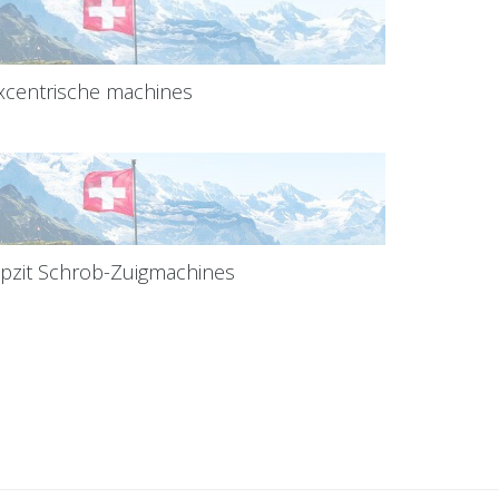
xcentrische machines
pzit Schrob-Zuigmachines