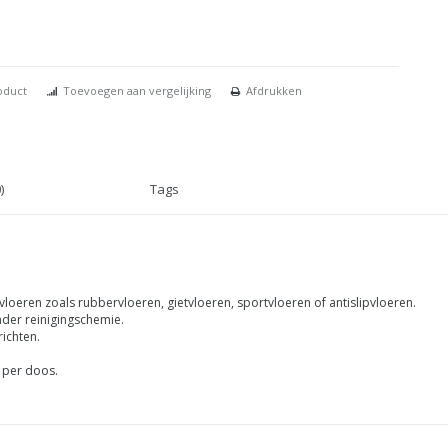
oduct
Toevoegen aan vergelijking
Afdrukken
)
Tags
loeren zoals rubbervloeren, gietvloeren, sportvloeren of antislipvloeren.
der reinigingschemie.
ichten.
 per doos.