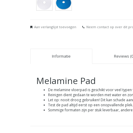
Aan verlanglijst toevoegen
Neem contact op over dit pr
Informatie
Reviews (0
Melamine Pad
De melamine vloerpad is geschikt voor veel typen v
Reinigen dient gedaan te worden met water en zon
Let op: nooit droog gebruiken! Dit kan schade aanr
Test de pad altijd eerst op een onopvallende plek.
Sommige formaten zijn per stuk leverbaar, andere