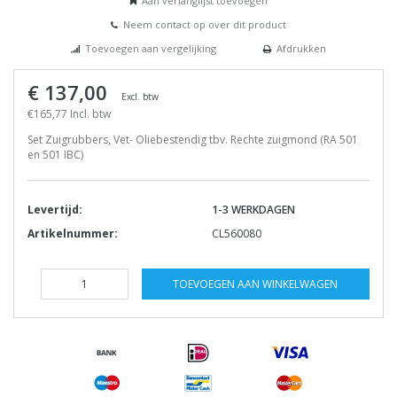
Aan verlanglijst toevoegen
Neem contact op over dit product
Toevoegen aan vergelijking
Afdrukken
€ 137,00
Excl. btw
€165,77 Incl. btw
Set Zuigrubbers, Vet- Oliebestendig tbv. Rechte zuigmond (RA 501
en 501 IBC)
Levertijd:
1-3 WERKDAGEN
Artikelnummer:
CL560080
TOEVOEGEN AAN WINKELWAGEN