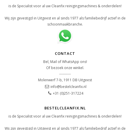
is de Specialist voor al uw Cleanfix reinigingsmachines & onderdelen!
Wij zijn gevestigd in Uitgeest en al sinds 1977 als familiebedrijf actief in de
schoonmaakbranche.
CONTACT
Bel, Mail of WhatsApp ons!
Of bezoek onze winkel.
----------
Molenwerf 7-b, 1911 DB Uitgeest
info@bestelcleanfix.nl
+31 (0)251-317224
BESTELCLEANFIX.NL
is de Specialist voor al uw Cleanfix reinigingsmachines & onderdelen!
Wij zijn gevestigd in Uitgeest en al sinds 1977 als familiebedrijf actief in de