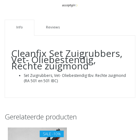
Info
Reviews
Cleanfix Set Zuigrubbers,
Vet- Oliebestendig,
Rechte zuigmond
Set Zuigrubbers, Vet- Oliebestendig tbv. Rechte zuigmond
(RA 501 en 501 IBC)
Gerelateerde producten
SALE
-10%