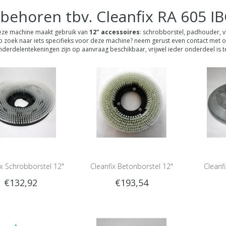
behoren tbv. Cleanfix RA 605 I
ze machine maakt gebruik van
12" accessoires
: schrobborstel, padhouder, 
 zoek naar iets specifieks voor deze machine? neem gerust even contact met o
derdelentekeningen zijn op aanvraag beschikbaar, vrijwel ieder onderdeel is te
ix Schrobborstel 12"
Cleanfix Betonborstel 12"
Cleanf
€132,92
€193,54