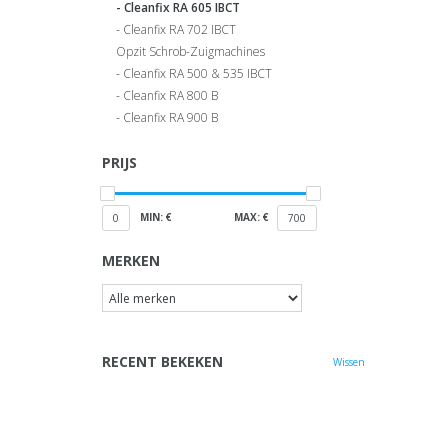
Cleanfix RA 605 IBCT
Cleanfix RA 702 IBCT
Opzit Schrob-Zuigmachines
Cleanfix RA 500 & 535 IBCT
Cleanfix RA 800 B
Cleanfix RA 900 B
PRIJS
MIN: €
MAX: €
0
700
MERKEN
RECENT BEKEKEN
Wissen