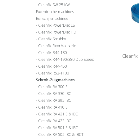
Cleanfix SW 25 KW
Excentrische machines
Eenschijfsmachines
Cleanfix PowerDisc LS
Cleanfix PowerDisc HD
Cleanfix Scrubby
Cleanfix FloorMac serie
Cleanfix R44-180
Cleanfix
Cleanfix R44-190/380 Duo Speed
Cleanfix R44-450
Oliebes
Cleanfix R53-1100
Schrob-Zuigmachines
Cleanfix RA 300 E
Cleanfix RA 330 IBC
Cleanfix RA 395 IBC
Cleanfix RA 410 E
Cleanfix RA 431 E & IBC
Cleanfix RA 433 IBC
Cleanfix RA 501 E & IBC
Cleanfix RA 505 IBC & IBCT