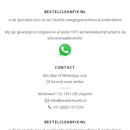
BESTELCLEANFIX.NL
is de Specialist voor al uw Cleanfix reinigingsmachines & onderdelen!
Wij zijn gevestigd in Uitgeest en al sinds 1977 als familiebedrijf actief in de
schoonmaakbranche.
CONTACT
Bel, Mail of WhatsApp ons!
Of bezoek onze winkel.
----------
Molenwerf 7-b, 1911 DB Uitgeest
info@bestelcleanfix.nl
+31 (0)251-317224
BESTELCLEANFIX.NL