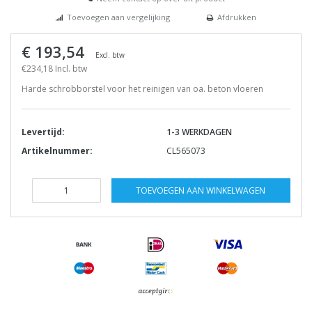
Toevoegen aan vergelijking
Afdrukken
€ 193,54
Excl. btw
€234,18 Incl. btw
Harde schrobborstel voor het reinigen van oa. beton vloeren
Levertijd:
1-3 WERKDAGEN
Artikelnummer:
CL565073
TOEVOEGEN AAN WINKELWAGEN