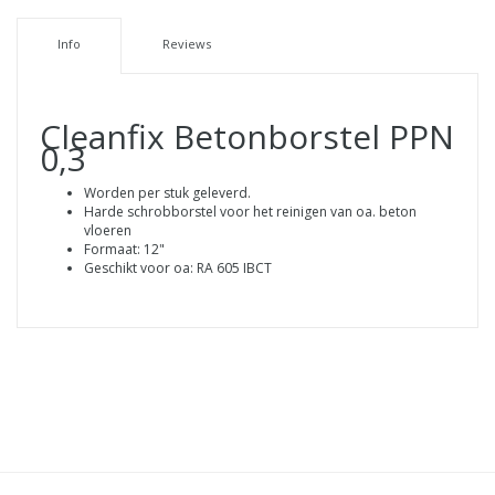
Info
Reviews
Cleanfix Betonborstel PPN
0,3
Worden per stuk geleverd.
Harde schrobborstel voor het reinigen van oa. beton
vloeren
Formaat: 12"
Geschikt voor oa: RA 605 IBCT