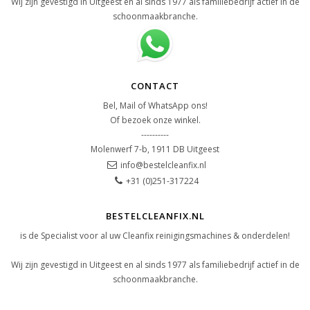
Wij zijn gevestigd in Uitgeest en al sinds 1977 als familiebedrijf actief in de
schoonmaakbranche.
CONTACT
Bel, Mail of WhatsApp ons!
Of bezoek onze winkel.
----------
Molenwerf 7-b, 1911 DB Uitgeest
info@bestelcleanfix.nl
+31 (0)251-317224
BESTELCLEANFIX.NL
is de Specialist voor al uw Cleanfix reinigingsmachines & onderdelen!
Wij zijn gevestigd in Uitgeest en al sinds 1977 als familiebedrijf actief in de
schoonmaakbranche.