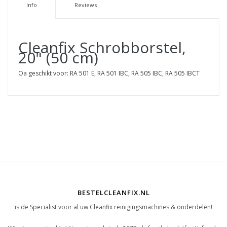
Info
Reviews
Cleanfix Schrobborstel,
20" (50 cm)
Oa geschikt voor: RA 501 E, RA 501 IBC, RA 505 IBC, RA 505 IBCT
BESTELCLEANFIX.NL
is de Specialist voor al uw Cleanfix reinigingsmachines & onderdelen!