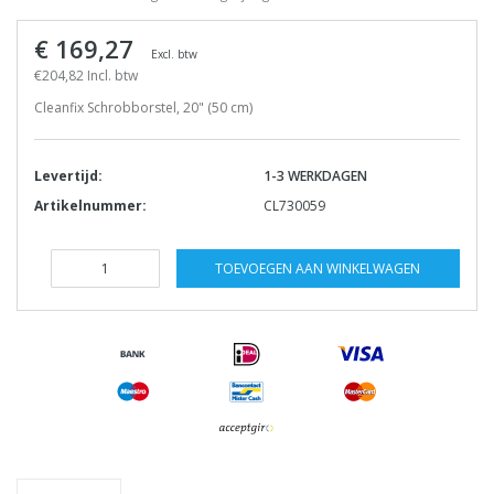
€ 169,27
Excl. btw
€204,82 Incl. btw
Cleanfix Schrobborstel, 20" (50 cm)
Levertijd:
1-3 WERKDAGEN
Artikelnummer:
CL730059
TOEVOEGEN AAN WINKELWAGEN