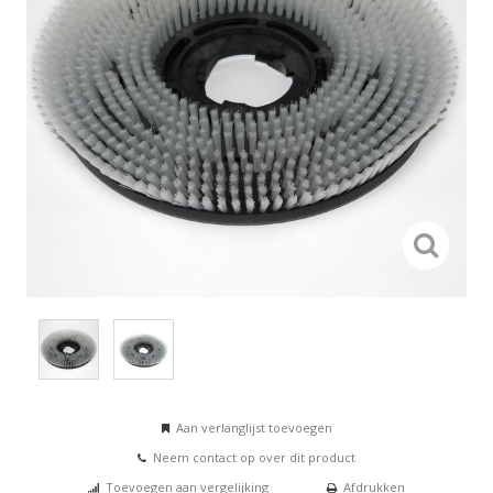
Aan verlanglijst toevoegen
Neem contact op over dit product
Toevoegen aan vergelijking
Afdrukken