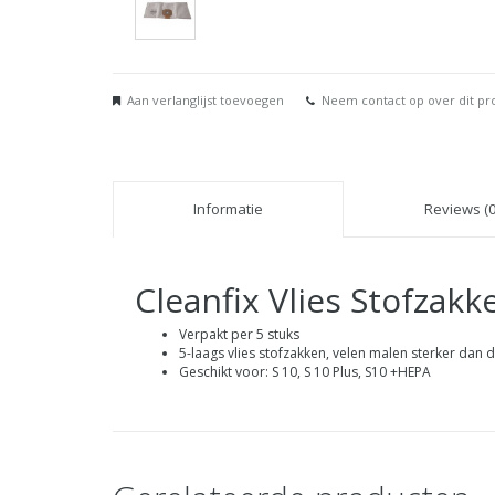
Aan verlanglijst toevoegen
Neem contact op over dit pr
Informatie
Reviews (0
Cleanfix Vlies Stofzakk
Verpakt per 5 stuks
5-laags vlies stofzakken, velen malen sterker dan 
Geschikt voor: S 10, S 10 Plus, S10 +HEPA