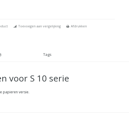
oduct
Toevoegen aan vergelijking
Afdrukken
)
Tags
en voor S 10 serie
de papieren versie.