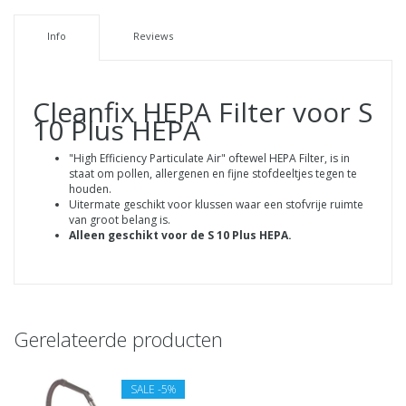
Info
Reviews
Cleanfix HEPA Filter voor S
10 Plus HEPA
"High Efficiency Particulate Air" oftewel HEPA Filter, is in
staat om pollen, allergenen en fijne stofdeeltjes tegen te
houden.
Uitermate geschikt voor klussen waar een stofvrije ruimte
van groot belang is.
Alleen geschikt voor de S 10 Plus HEPA.
Gerelateerde producten
SALE
-5%