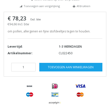
Toevoegen aan vergelijking
Afdrukken
€ 78,23
Excl. btw
€94,66 Incl. btw
om pollen, allergenen en fijne stofdeeltjes tegen te houden.
Levertijd:
1-3 WERKDAGEN
Artikelnummer:
CL022450
TOEVOEGEN AAN WINKELWAGEN