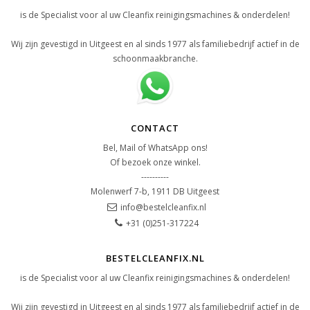
is de Specialist voor al uw Cleanfix reinigingsmachines & onderdelen!
Wij zijn gevestigd in Uitgeest en al sinds 1977 als familiebedrijf actief in de
schoonmaakbranche.
CONTACT
Bel, Mail of WhatsApp ons!
Of bezoek onze winkel.
----------
Molenwerf 7-b, 1911 DB Uitgeest
info@bestelcleanfix.nl
+31 (0)251-317224
BESTELCLEANFIX.NL
is de Specialist voor al uw Cleanfix reinigingsmachines & onderdelen!
Wij zijn gevestigd in Uitgeest en al sinds 1977 als familiebedrijf actief in de