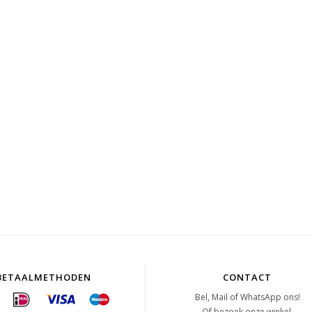
BETAALMETHODEN
CONTACT
Bel, Mail of WhatsApp ons!
Of bezoek onze winkel.