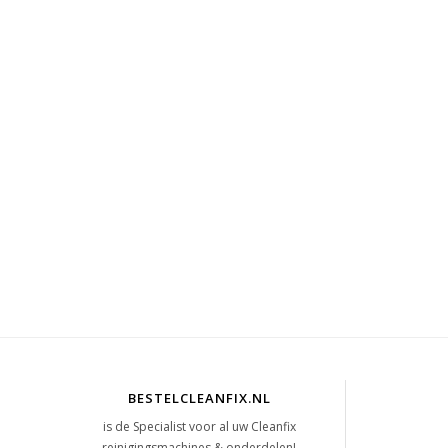
BESTELCLEANFIX.NL
is de Specialist voor al uw Cleanfix
reinigingsmachines & onderdelen!