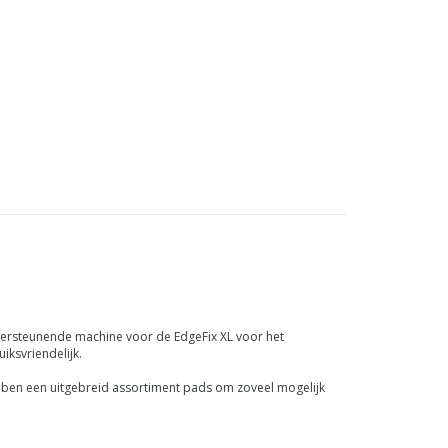
dersteunende machine voor de EdgeFix XL voor het
iksvriendelijk.
hebben een uitgebreid assortiment pads om zoveel mogelijk