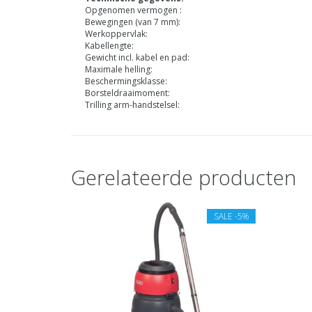
Opgenomen vermogen :
Bewegingen (van 7 mm):
Werkoppervlak:
Kabellengte:
Gewicht incl. kabel en pad:
Maximale helling:
Beschermingsklasse:
Borsteldraaimoment:
Trilling arm-handstelsel:
Gerelateerde producten
SALE
-5%