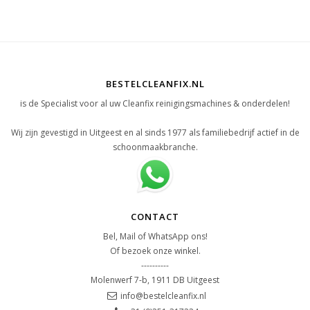
BESTELCLEANFIX.NL
is de Specialist voor al uw Cleanfix reinigingsmachines & onderdelen!
Wij zijn gevestigd in Uitgeest en al sinds 1977 als familiebedrijf actief in de
schoonmaakbranche.
CONTACT
Bel, Mail of WhatsApp ons!
Of bezoek onze winkel.
----------
Molenwerf 7-b, 1911 DB Uitgeest
info@bestelcleanfix.nl