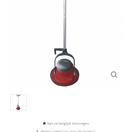
Aan verlanglijst toevoegen
Neem contact op over dit product