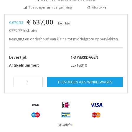
Toevoegen aan vergelijking
Afdrukken
€ 637,00
€ 670,53
Excl. btw
€770,77 Incl. btw
Reiniging en onderhoud van kleine tot middelgrote oppervlakken.
Levertijd:
1-3 WERKDAGEN
Artikelnummer:
CL718010
TOEVOEGEN AAN WINKELWAGEN