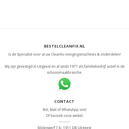
BESTELCLEANFIX.NL
is de Specialist voor al uw Cleanfix reinigingsmachines & onderdelen!
Wij zijn gevestigd in Uitgeest en al sinds 1977 als familiebedrijf actief in de
schoonmaakbranche.
CONTACT
Bel, Mail of WhatsApp ons!
Of bezoek onze winkel.
----------
Molenwerf 7-b, 1911 DB Uitgeest