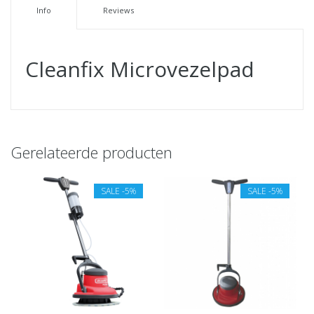
Info
Reviews
Cleanfix Microvezelpad
Gerelateerde producten
SALE
-5%
SALE
-5%