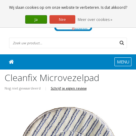
0 Artikelen
Wij slaan cookies op om onze website te verbeteren. Is dat akkoord?
Ja
Nee
Meer over cookies »
MENU
Cleanfix Microvezelpad
Nog niet gewaardeerd
|
Schrijf je eigen review