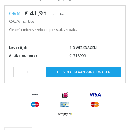
€ 41,95
€ 46,61
Excl. btw
€50,76 Incl. btw
Cleanfix microvezelpad, per stuk verpakt.
Levertijd:
1-3 WERKDAGEN
Artikelnummer:
CL718906
TOEVOEGEN AAN WINKELWAGEN