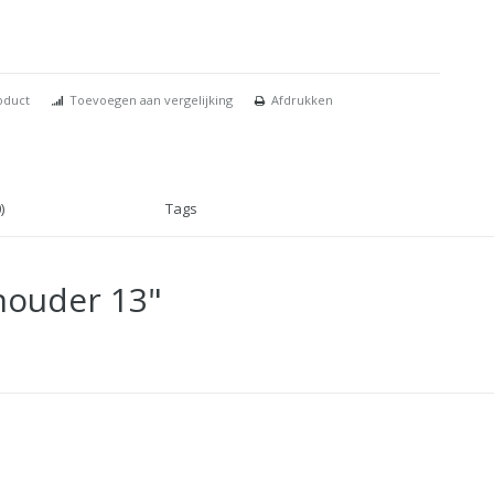
oduct
Toevoegen aan vergelijking
Afdrukken
)
Tags
houder 13"