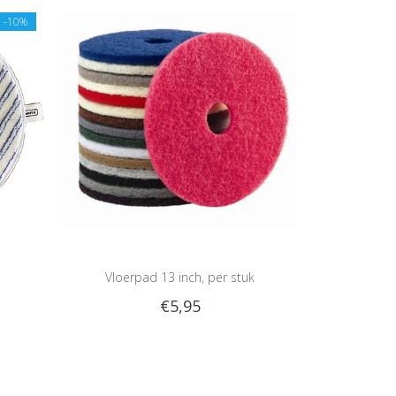
E
-10%
Vloerpad 13 inch, per stuk
€5,95