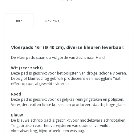
Info
Reviews
Vloerpads 16" (Ø 40 cm), diverse kleuren leverbaar:
De vloerpads staan op volgorde van Zacht naar Hard.
Wit (zeer zacht)
Deze pad is geschikt voor het polijsten van droge, schone vloeren.
Droog of klamvochtig gebruik produceerd een hoogglans ''nat''
effect op pas afgewerkte vloeren.
Rood
Deze pad is geschikt voor dagelijkse reinigingstaken en polijsten.
Verwijdert vuil en lichte krassen en produceert daarbij hoge glans.
Blauw
De blauwe schrob pad is geschikt voor middelzware schrobtaken.
Te gebruiken voor het verwijderen van oude en vervuilde
vloerafwerking, bijvoorbeeld een waslaag.