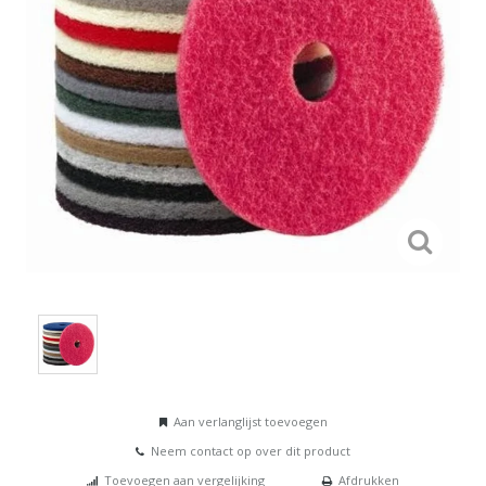
Aan verlanglijst toevoegen
Neem contact op over dit product
Toevoegen aan vergelijking
Afdrukken