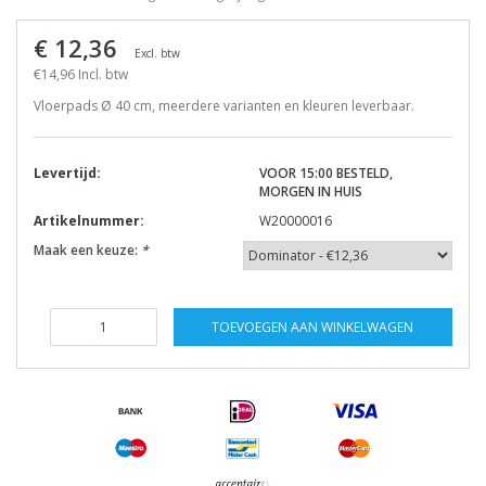
€ 12,36
Excl. btw
€14,96 Incl. btw
Vloerpads Ø 40 cm, meerdere varianten en kleuren leverbaar.
Levertijd:
VOOR 15:00 BESTELD,
MORGEN IN HUIS
Artikelnummer:
W20000016
Maak een keuze:
*
TOEVOEGEN AAN WINKELWAGEN