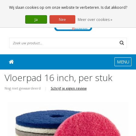
0 Artikelen
Wij slaan cookies op om onze website te verbeteren. Is dat akkoord?
Ja
Nee
Meer over cookies »
MENU
Vloerpad 16 inch, per stuk
Nog niet gewaardeerd
|
Schrijf je eigen review