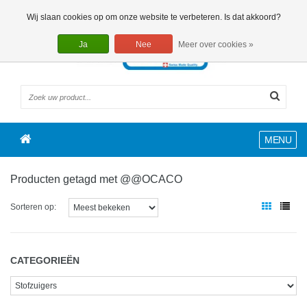
0 Artikelen
Wij slaan cookies op om onze website te verbeteren. Is dat akkoord?
Ja
Nee
Meer over cookies »
MENU
Producten getagd met @@OCACO
Sorteren op:
CATEGORIEËN