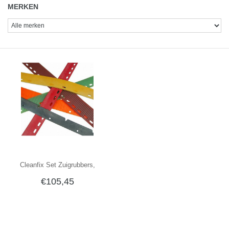
MERKEN
Cleanfix Set Zuigrubbers,
€105,45
Standaard RA 395 IBC