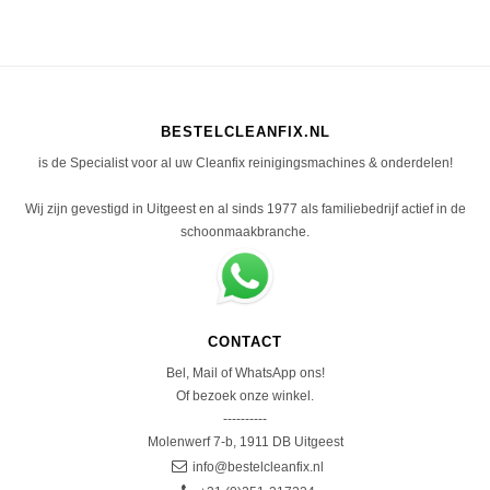
BESTELCLEANFIX.NL
is de Specialist voor al uw Cleanfix reinigingsmachines & onderdelen!
Wij zijn gevestigd in Uitgeest en al sinds 1977 als familiebedrijf actief in de
schoonmaakbranche.
CONTACT
Bel, Mail of WhatsApp ons!
Of bezoek onze winkel.
----------
Molenwerf 7-b, 1911 DB Uitgeest
info@bestelcleanfix.nl