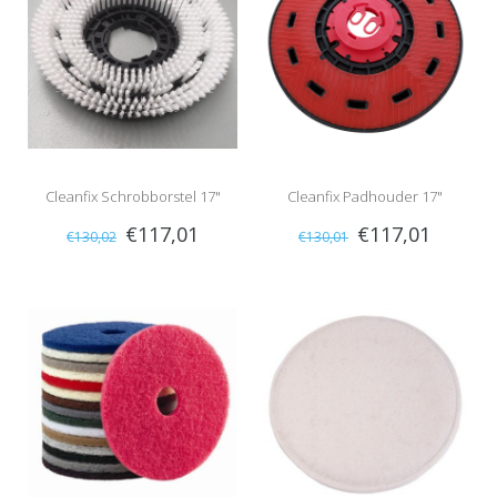
Cleanfix Schrobborstel 17"
Cleanfix Padhouder 17"
€117,01
€117,01
€130,02
€130,01