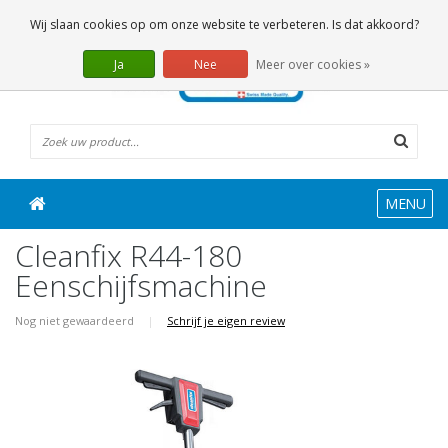
0 Artikelen
Wij slaan cookies op om onze website te verbeteren. Is dat akkoord?
Ja
Nee
Meer over cookies »
MENU
Cleanfix R44-180
Eenschijfsmachine
Nog niet gewaardeerd
|
Schrijf je eigen review