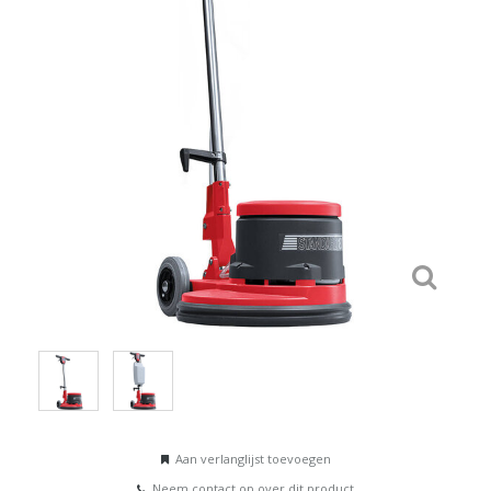
Aan verlanglijst toevoegen
Neem contact op over dit product