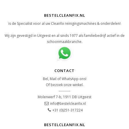
BESTELCLEANFIX.NL
is de Specialist voor al uw Cleanfix reinigingsmachines & onderdelen!
Wij zijn gevestigd in Uitgeest en al sinds 1977 als familiebedrijf actief in de
schoonmaakbranche.
CONTACT
Bel, Mail of WhatsApp ons!
Of bezoek onze winkel.
----------
Molenwerf 7-b, 1911 DB Uitgeest
info@bestelcleanfix.nl
+31 (0)251-317224
BESTELCLEANFIX.NL