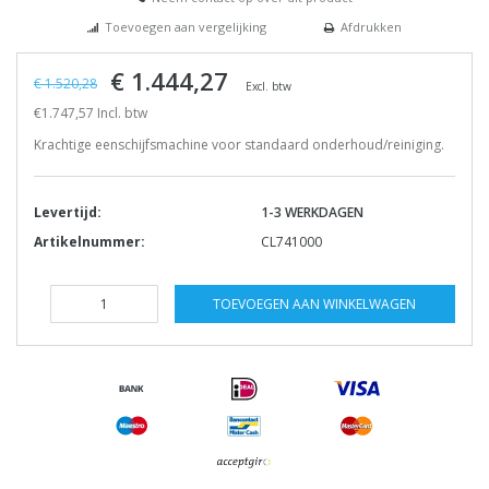
Toevoegen aan vergelijking
Afdrukken
€ 1.444,27
€ 1.520,28
Excl. btw
€1.747,57 Incl. btw
Krachtige eenschijfsmachine voor standaard onderhoud/reiniging.
Levertijd:
1-3 WERKDAGEN
Artikelnummer:
CL741000
TOEVOEGEN AAN WINKELWAGEN