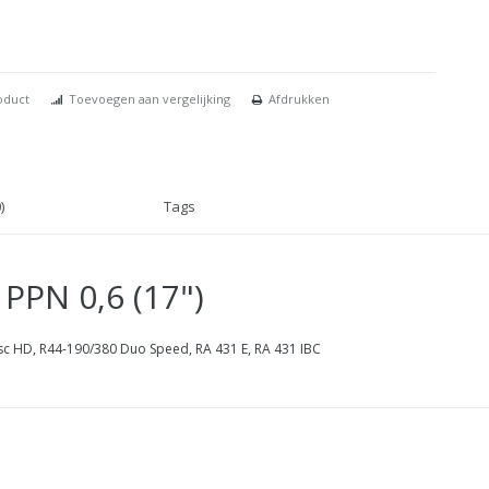
oduct
Toevoegen aan vergelijking
Afdrukken
)
Tags
 PPN 0,6 (17")
sc HD, R44-190/380 Duo Speed, RA 431 E, RA 431 IBC