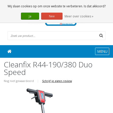
0 Artikelen
Wij slaan cookies op om onze website te verbeteren. Is dat akkoord?
Ja
Nee
Meer over cookies »
MENU
Cleanfix R44-190/380 Duo
Speed
Nog niet gewaardeerd
|
Schrijf je eigen review