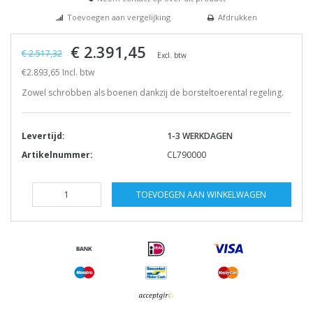
Toevoegen aan vergelijking
Afdrukken
€ 2.391,45
€ 2.517,32
Excl. btw
€2.893,65 Incl. btw
Zowel schrobben als boenen dankzij de borsteltoerental regeling.
Levertijd:
1-3 WERKDAGEN
Artikelnummer:
CL790000
TOEVOEGEN AAN WINKELWAGEN