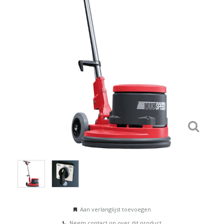
Aan verlanglijst toevoegen
Neem contact op over dit product