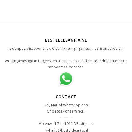
BESTELCLEANFIX.NL
is de Specialist voor al uw Cleanfix reinigingsmachines & onderdelen!
Wij zijn gevestigd in Uitgeest en al sinds 1977 als familiebedrijf actief in de
schoonmaakbranche.
CONTACT
Bel, Mail of WhatsApp ons!
Of bezoek onze winkel.
----------
Molenwerf 7-b, 1911 DB Uitgeest
info@bestelcleanfix.nl