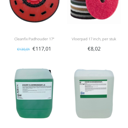
Cleanfix Padhouder 17"
Vloerpad 17 inch, per stuk
€117,01
€8,02
€130,01