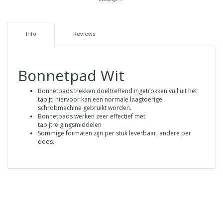
Info
Reviews
Bonnetpad Wit
Bonnetpads trekken doeltreffend ingetrokken vuil uit het
tapijt, hiervoor kan een normale laagtoerige
schrobmachine gebruikt worden.
Bonnetpads werken zeer effectief met
tapijtreigingsmiddelen
Sommige formaten zijn per stuk leverbaar, andere per
doos.