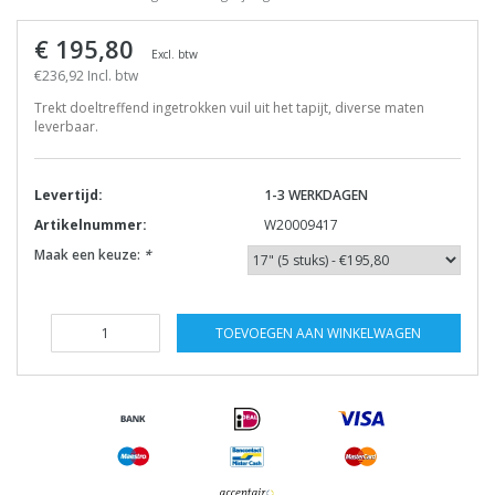
€ 195,80
Excl. btw
€236,92 Incl. btw
Trekt doeltreffend ingetrokken vuil uit het tapijt, diverse maten
leverbaar.
Levertijd:
1-3 WERKDAGEN
Artikelnummer:
W20009417
Maak een keuze:
*
TOEVOEGEN AAN WINKELWAGEN