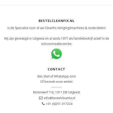
BESTELCLEANFIX.NL
is de Specialist voor al uw Cleanfix reinigingsmachines & onderdelen!
Wij zijn gevestigd in Uitgeest en al sinds 1977 als familiebedrijf actief in de
schoonmaakbranche.
CONTACT
Bel, Mail of WhatsApp ons!
Of bezoek onze winkel.
----------
Molenwerf 7-b, 1911 DB Uitgeest
info@bestelcleanfix.nl
+31 (0)251-317224