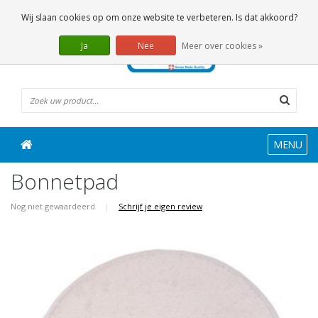
0 Artikelen
Wij slaan cookies op om onze website te verbeteren. Is dat akkoord?
Ja
Nee
Meer over cookies »
MENU
Bonnetpad
Nog niet gewaardeerd
|
Schrijf je eigen review