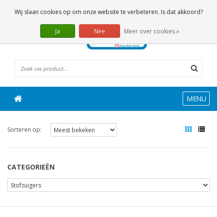
0 Artikelen
Wij slaan cookies op om onze website te verbeteren. Is dat akkoord?
Ja
Nee
Meer over cookies »
MENU
Sorteren op:
CATEGORIEËN