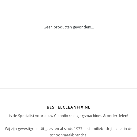
Geen producten gevonden!...
BESTELCLEANFIX.NL
is de Specialist voor al uw Cleanfix reinigingsmachines & onderdelen!
Wij zijn gevestigd in Uitgeest en al sinds 1977 als familiebedrijf actief in de
schoonmaakbranche.