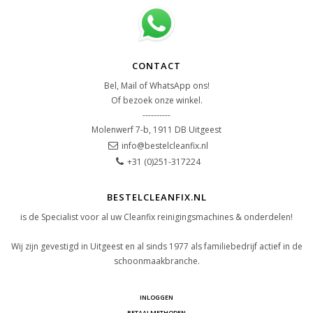
CONTACT
Bel, Mail of WhatsApp ons!
Of bezoek onze winkel.
----------
Molenwerf 7-b, 1911 DB Uitgeest
info@bestelcleanfix.nl
+31 (0)251-317224
BESTELCLEANFIX.NL
is de Specialist voor al uw Cleanfix reinigingsmachines & onderdelen!
Wij zijn gevestigd in Uitgeest en al sinds 1977 als familiebedrijf actief in de
schoonmaakbranche.
INLOGGEN
BETAALMETHODEN