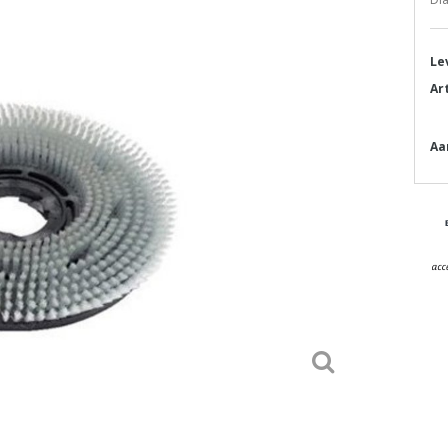
Le
Ar
Aa