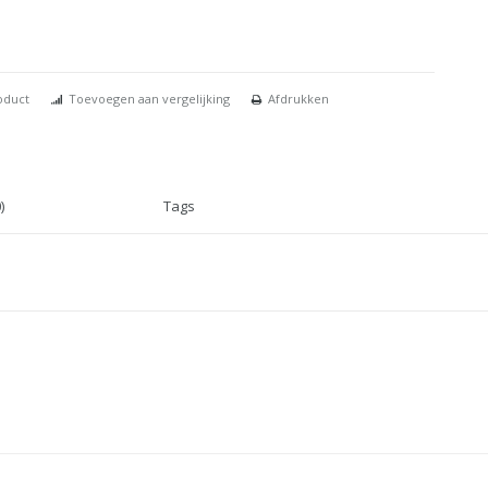
oduct
Toevoegen aan vergelijking
Afdrukken
)
Tags