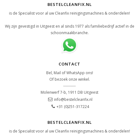
BESTELCLEANFIX.NL
is de Specialist voor al uw Cleanfix reinigingsmachines & onderdelen!
Wij zijn gevestigd in Uitgeest en al sinds 1977 als familiebedrijf actief in de
schoonmaakbranche.
CONTACT
Bel, Mail of WhatsApp ons!
Of bezoek onze winkel.
----------
Molenwerf 7-b, 1911 DB Uitgeest
info@bestelcleanfix.nl
+31 (0)251-317224
BESTELCLEANFIX.NL
is de Specialist voor al uw Cleanfix reinigingsmachines & onderdelen!