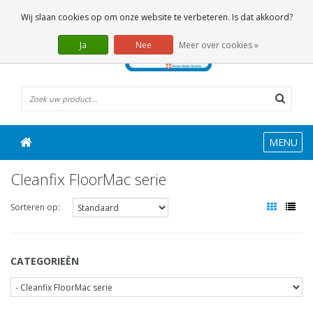
0 Artikelen
Wij slaan cookies op om onze website te verbeteren. Is dat akkoord?
Ja
Nee
Meer over cookies »
MENU
Cleanfix FloorMac serie
Sorteren op:
CATEGORIEËN