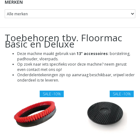
MERKEN
Toebehoren tbv. Floormac
Basic en Deluxe
Deze machine maakt gebruik van
13" accessoires
: borstelring,
padhouder, vloerpads.
Op zoek naar iets specifieks voor deze machine? neem gerust
even contact met ons op!
Onderdelentekeningen zijn op aanvraag beschikbaar, vrijwel ieder
onderdeel is te leveren.
SALE
-10%
SALE
-10%