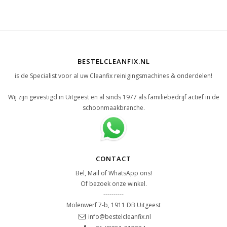
BESTELCLEANFIX.NL
is de Specialist voor al uw Cleanfix reinigingsmachines & onderdelen!
Wij zijn gevestigd in Uitgeest en al sinds 1977 als familiebedrijf actief in de
schoonmaakbranche.
CONTACT
Bel, Mail of WhatsApp ons!
Of bezoek onze winkel.
----------
Molenwerf 7-b, 1911 DB Uitgeest
info@bestelcleanfix.nl