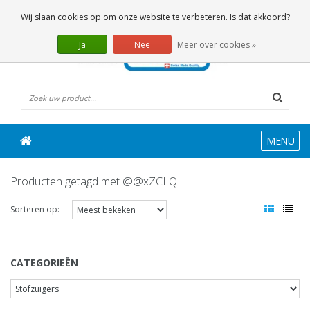
0 Artikelen
Wij slaan cookies op om onze website te verbeteren. Is dat akkoord?
Ja
Nee
Meer over cookies »
MENU
Producten getagd met @@xZCLQ
Sorteren op:
CATEGORIEËN