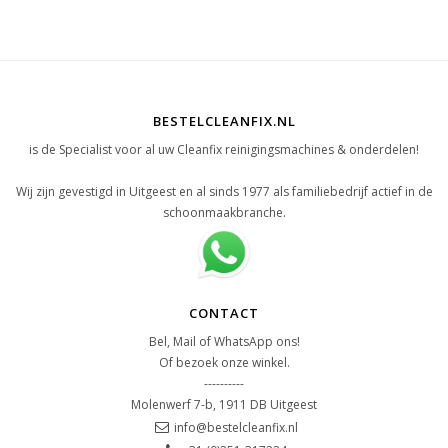
BESTELCLEANFIX.NL
is de Specialist voor al uw Cleanfix reinigingsmachines & onderdelen!
Wij zijn gevestigd in Uitgeest en al sinds 1977 als familiebedrijf actief in de
schoonmaakbranche.
CONTACT
Bel, Mail of WhatsApp ons!
Of bezoek onze winkel.
----------
Molenwerf 7-b, 1911 DB Uitgeest
info@bestelcleanfix.nl