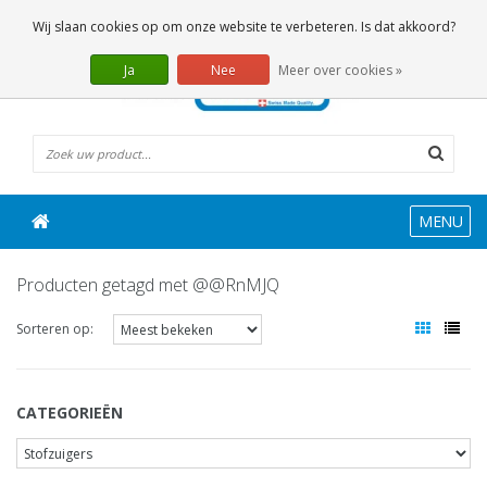
0 Artikelen
Wij slaan cookies op om onze website te verbeteren. Is dat akkoord?
Ja
Nee
Meer over cookies »
MENU
Producten getagd met @@RnMJQ
Sorteren op:
CATEGORIEËN