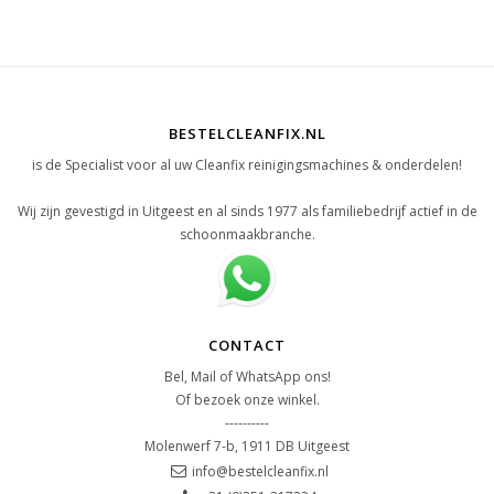
BESTELCLEANFIX.NL
is de Specialist voor al uw Cleanfix reinigingsmachines & onderdelen!
Wij zijn gevestigd in Uitgeest en al sinds 1977 als familiebedrijf actief in de
schoonmaakbranche.
CONTACT
Bel, Mail of WhatsApp ons!
Of bezoek onze winkel.
----------
Molenwerf 7-b, 1911 DB Uitgeest
info@bestelcleanfix.nl