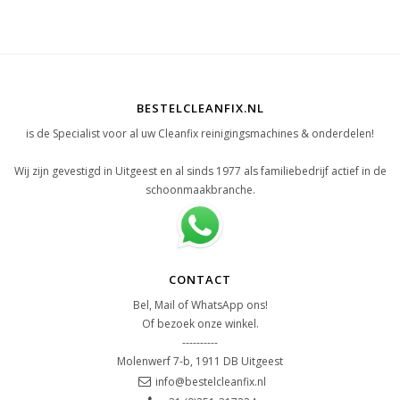
BESTELCLEANFIX.NL
is de Specialist voor al uw Cleanfix reinigingsmachines & onderdelen!
Wij zijn gevestigd in Uitgeest en al sinds 1977 als familiebedrijf actief in de
schoonmaakbranche.
CONTACT
Bel, Mail of WhatsApp ons!
Of bezoek onze winkel.
----------
Molenwerf 7-b, 1911 DB Uitgeest
info@bestelcleanfix.nl