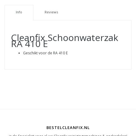
Info
Reviews
Cleanfix Schoonwaterzak
RA 410 E
Geschikt voor de RA 410 E
BESTELCLEANFIX.NL