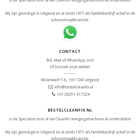
is de Specialist voor al uw Cleanfix reinigingsmachines & onderdelen!
Wij zijn gevestigd in Uitgeest en al sinds 1977 als familiebedrijf actief in de
schoonmaakbranche.
CONTACT
Bel, Mail of WhatsApp ons!
Of bezoek onze winkel.
----------
Molenwerf 7-b, 1911 DB Uitgeest
info@bestelcleanfix.nl
+31 (0)251-317224
BESTELCLEANFIX.NL
is de Specialist voor al uw Cleanfix reinigingsmachines & onderdelen!
Wij zijn gevestigd in Uitgeest en al sinds 1977 als familiebedrijf actief in de
schoonmaakbranche.