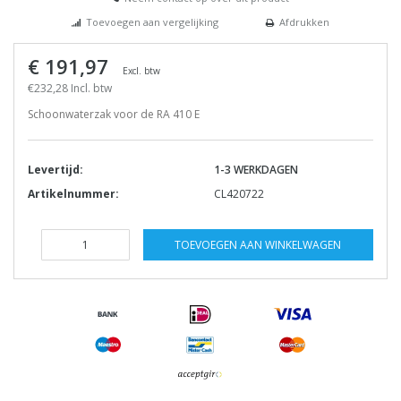
Toevoegen aan vergelijking
Afdrukken
€ 191,97
Excl. btw
€232,28 Incl. btw
Schoonwaterzak voor de RA 410 E
Levertijd:
1-3 WERKDAGEN
Artikelnummer:
CL420722
TOEVOEGEN AAN WINKELWAGEN