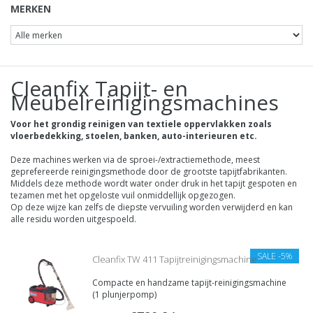
MERKEN
Cleanfix Tapijt- en
Meubelreinigingsmachines
Voor het grondig reinigen van textiele oppervlakken zoals
vloerbedekking, stoelen, banken, auto-interieuren etc.
Deze machines werken via de sproei-/extractiemethode, meest
geprefereerde reinigingsmethode door de grootste tapijtfabrikanten.
Middels deze methode wordt water onder druk in het tapijt gespoten en
tezamen met het opgeloste vuil onmiddellijk opgezogen.
Op deze wijze kan zelfs de diepste vervuiling worden verwijderd en kan
alle residu worden uitgespoeld.
SALE
-5%
Cleanfix TW 411 Tapijtreinigingsmachine
Compacte en handzame tapijt-reinigingsmachine
(1 plunjerpomp)