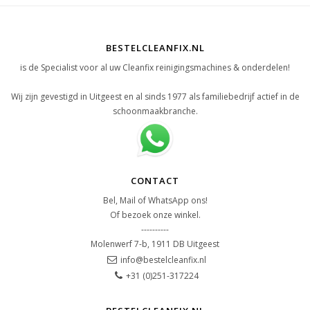
BESTELCLEANFIX.NL
is de Specialist voor al uw Cleanfix reinigingsmachines & onderdelen!
Wij zijn gevestigd in Uitgeest en al sinds 1977 als familiebedrijf actief in de
schoonmaakbranche.
CONTACT
Bel, Mail of WhatsApp ons!
Of bezoek onze winkel.
----------
Molenwerf 7-b, 1911 DB Uitgeest
info@bestelcleanfix.nl
+31 (0)251-317224