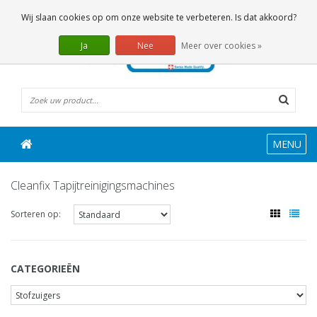
0 Artikelen
Wij slaan cookies op om onze website te verbeteren. Is dat akkoord?
Ja
Nee
Meer over cookies »
MENU
Cleanfix Tapijtreinigingsmachines
Sorteren op:
CATEGORIEËN