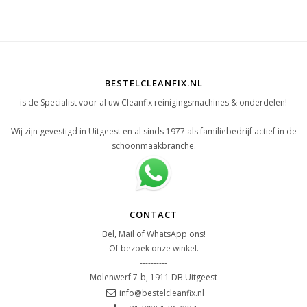
BESTELCLEANFIX.NL
is de Specialist voor al uw Cleanfix reinigingsmachines & onderdelen!
Wij zijn gevestigd in Uitgeest en al sinds 1977 als familiebedrijf actief in de
schoonmaakbranche.
CONTACT
Bel, Mail of WhatsApp ons!
Of bezoek onze winkel.
----------
Molenwerf 7-b, 1911 DB Uitgeest
info@bestelcleanfix.nl