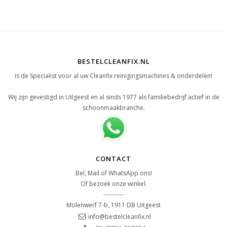
BESTELCLEANFIX.NL
is de Specialist voor al uw Cleanfix reinigingsmachines & onderdelen!
Wij zijn gevestigd in Uitgeest en al sinds 1977 als familiebedrijf actief in de
schoonmaakbranche.
CONTACT
Bel, Mail of WhatsApp ons!
Of bezoek onze winkel.
----------
Molenwerf 7-b, 1911 DB Uitgeest
info@bestelcleanfix.nl