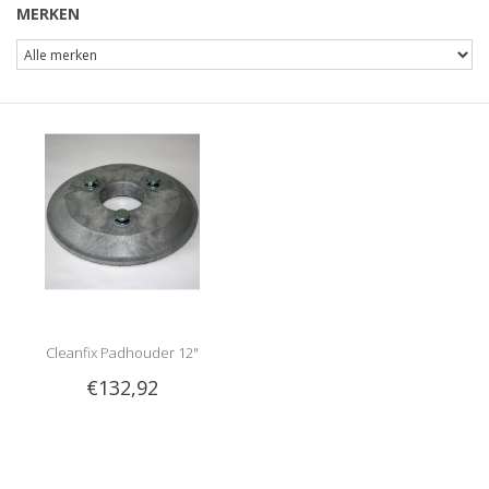
MERKEN
Cleanfix Padhouder 12"
€132,92