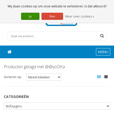
0 Artikelen
Wij slaan cookies op om onze website te verbeteren. Is dat akkoord?
Ja
Nee
Meer over cookies »
MENU
Producten getagd met @@yoDKa
Sorteren op:
CATEGORIEËN