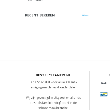
RECENT BEKEKEN
Wissen
BESTELCLEANFIX.NL
is de Specialist voor al uw Cleanfix
reinigingsmachines & onderdelen!
Wij zijn gevestigd in Uitgeest en al sinds
1977 als familiebedrijf actief in de
schoonmaakbranche.