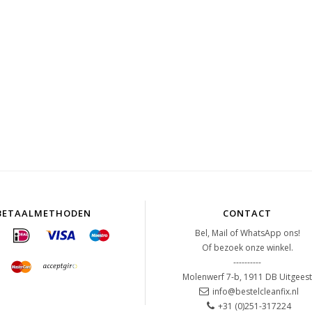
BETAALMETHODEN
CONTACT
Bel, Mail of WhatsApp ons!
Of bezoek onze winkel.
----------
Molenwerf 7-b, 1911 DB Uitgees
info@bestelcleanfix.nl
+31 (0)251-317224