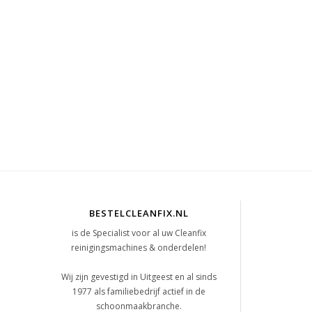
BESTELCLEANFIX.NL
is de Specialist voor al uw Cleanfix
reinigingsmachines & onderdelen!
t
Wij zijn gevestigd in Uitgeest en al sinds
1977 als familiebedrijf actief in de
schoonmaakbranche.