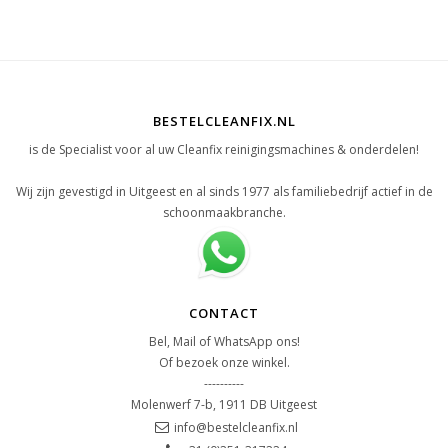
BESTELCLEANFIX.NL
is de Specialist voor al uw Cleanfix reinigingsmachines & onderdelen!
Wij zijn gevestigd in Uitgeest en al sinds 1977 als familiebedrijf actief in de
schoonmaakbranche.
CONTACT
Bel, Mail of WhatsApp ons!
Of bezoek onze winkel.
----------
Molenwerf 7-b, 1911 DB Uitgeest
info@bestelcleanfix.nl