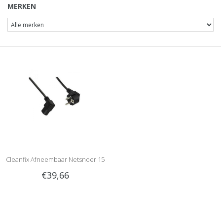
MERKEN
Cleanfix Afneembaar Netsnoer 15
€39,66
meter