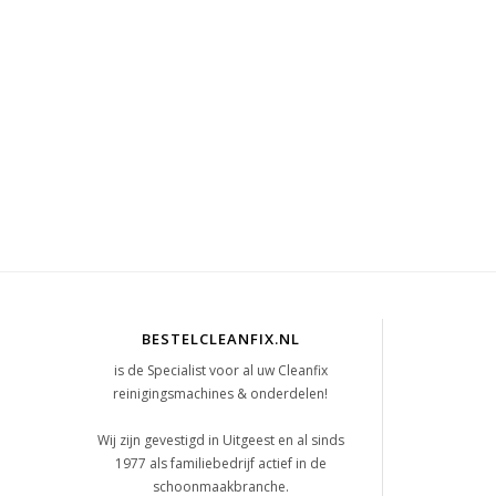
BESTELCLEANFIX.NL
is de Specialist voor al uw Cleanfix
reinigingsmachines & onderdelen!
t
Wij zijn gevestigd in Uitgeest en al sinds
1977 als familiebedrijf actief in de
schoonmaakbranche.