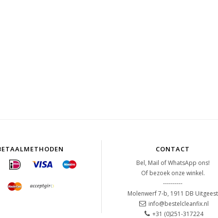
BETAALMETHODEN
CONTACT
Bel, Mail of WhatsApp ons!
Of bezoek onze winkel.
----------
Molenwerf 7-b, 1911 DB Uitgees
info@bestelcleanfix.nl
+31 (0)251-317224