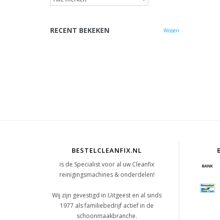
RECENT BEKEKEN
Wissen
BESTELCLEANFIX.NL
is de Specialist voor al uw Cleanfix
reinigingsmachines & onderdelen!
Wij zijn gevestigd in Uitgeest en al sinds
1977 als familiebedrijf actief in de
schoonmaakbranche.