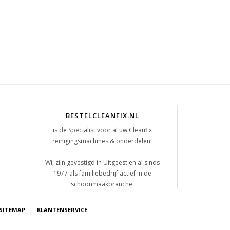
BESTELCLEANFIX.NL
is de Specialist voor al uw Cleanfix
reinigingsmachines & onderdelen!
t
Wij zijn gevestigd in Uitgeest en al sinds
1977 als familiebedrijf actief in de
schoonmaakbranche.
SITEMAP
KLANTENSERVICE