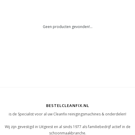
Geen producten gevonden!...
BESTELCLEANFIX.NL
is de Specialist voor al uw Cleanfix reinigingsmachines & onderdelen!
Wij zijn gevestigd in Uitgeest en al sinds 1977 als familiebedrijf actief in de
schoonmaakbranche.