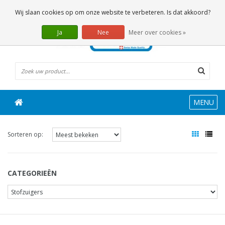
0 Artikelen
Wij slaan cookies op om onze website te verbeteren. Is dat akkoord?
Ja
Nee
Meer over cookies »
MENU
Sorteren op:
CATEGORIEËN