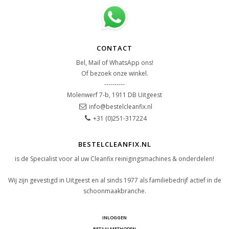
CONTACT
Bel, Mail of WhatsApp ons!
Of bezoek onze winkel.
----------
Molenwerf 7-b, 1911 DB Uitgeest
info@bestelcleanfix.nl
+31 (0)251-317224
BESTELCLEANFIX.NL
is de Specialist voor al uw Cleanfix reinigingsmachines & onderdelen!
Wij zijn gevestigd in Uitgeest en al sinds 1977 als familiebedrijf actief in de
schoonmaakbranche.
INLOGGEN
BETAALMETHODEN