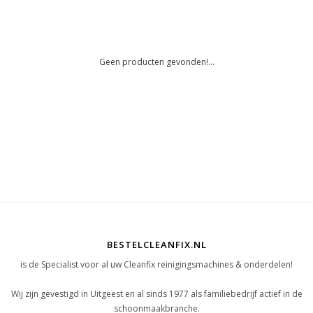
Geen producten gevonden!...
BESTELCLEANFIX.NL
is de Specialist voor al uw Cleanfix reinigingsmachines & onderdelen!
Wij zijn gevestigd in Uitgeest en al sinds 1977 als familiebedrijf actief in de
schoonmaakbranche.