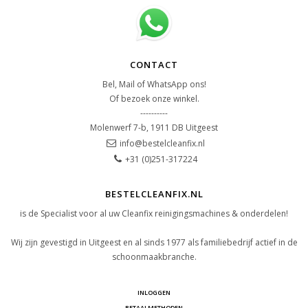
CONTACT
Bel, Mail of WhatsApp ons!
Of bezoek onze winkel.
----------
Molenwerf 7-b, 1911 DB Uitgeest
info@bestelcleanfix.nl
+31 (0)251-317224
BESTELCLEANFIX.NL
is de Specialist voor al uw Cleanfix reinigingsmachines & onderdelen!
Wij zijn gevestigd in Uitgeest en al sinds 1977 als familiebedrijf actief in de
schoonmaakbranche.
INLOGGEN
BETAALMETHODEN