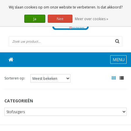
0 Artikelen
Wij slaan cookies op om onze website te verbeteren. Is dat akkoord?
Ja
Nee
Meer over cookies »
MENU
Sorteren op:
CATEGORIEËN