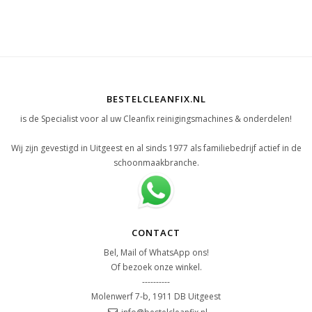
BESTELCLEANFIX.NL
is de Specialist voor al uw Cleanfix reinigingsmachines & onderdelen!
Wij zijn gevestigd in Uitgeest en al sinds 1977 als familiebedrijf actief in de
schoonmaakbranche.
CONTACT
Bel, Mail of WhatsApp ons!
Of bezoek onze winkel.
----------
Molenwerf 7-b, 1911 DB Uitgeest