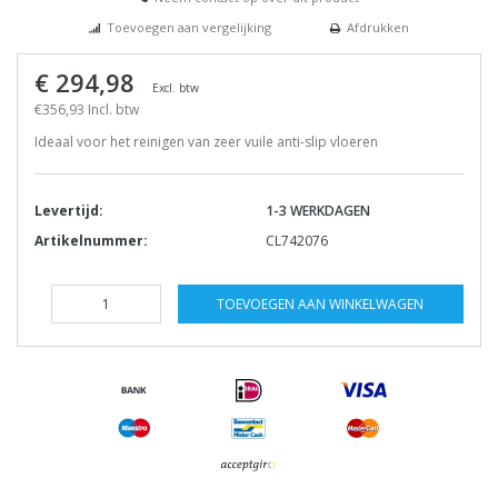
Toevoegen aan vergelijking
Afdrukken
€ 294,98
Excl. btw
€356,93 Incl. btw
Ideaal voor het reinigen van zeer vuile anti-slip vloeren
Levertijd:
1-3 WERKDAGEN
Artikelnummer:
CL742076
TOEVOEGEN AAN WINKELWAGEN