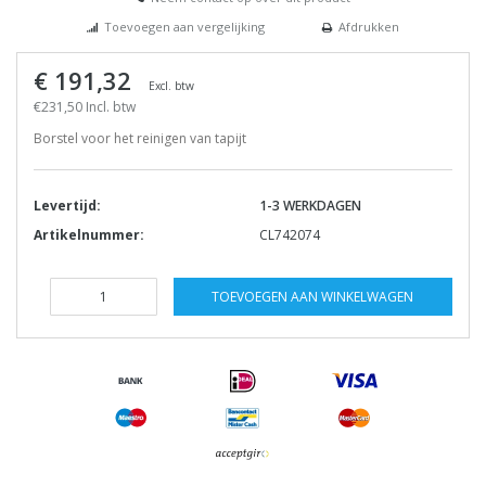
Toevoegen aan vergelijking
Afdrukken
€ 191,32
Excl. btw
€231,50 Incl. btw
Borstel voor het reinigen van tapijt
Levertijd:
1-3 WERKDAGEN
Artikelnummer:
CL742074
TOEVOEGEN AAN WINKELWAGEN