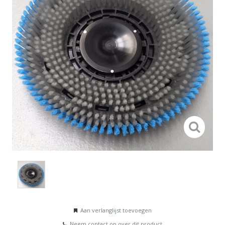
Aan verlanglijst toevoegen
Neem contact op over dit product