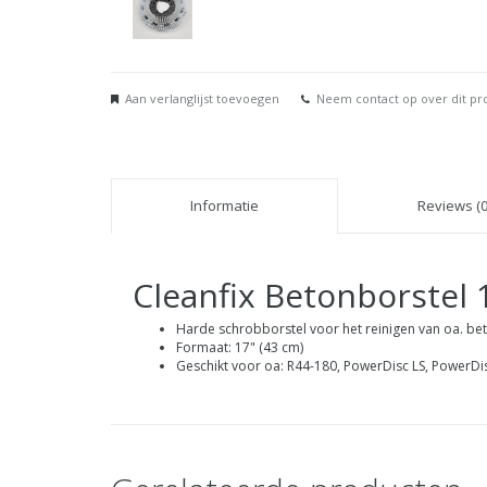
Aan verlanglijst toevoegen
Neem contact op over dit pr
Informatie
Reviews (0
Cleanfix Betonborstel 
Harde schrobborstel voor het reinigen van oa. be
Formaat: 17" (43 cm)
Geschikt voor oa: R44-180, PowerDisc LS, PowerDi