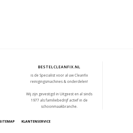
BESTELCLEANFIX.NL
is de Specialist voor al uw Cleanfix
reinigingsmachines & onderdelen!
t
Wij zijn gevestigd in Uitgeest en al sinds
1977 als familiebedrijf actief in de
schoonmaakbranche.
SITEMAP
KLANTENSERVICE