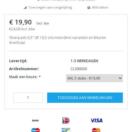
Toevoegen aan vergelijking
Afdrukken
€ 19,90
Excl. btw
€24,08 Incl. btw
Vloerpads 6,5" (Ø 16,5 cm) meerdere varianten en kleuren
leverbaar.
Levertijd:
1-3 WERKDAGEN
Artikelnummer:
CL300030
Maak een keuze:
*
TOEVOEGEN AAN WINKELWAGEN