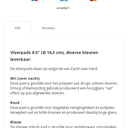
Info
Reviews
Vloerpads 6.5" (Ø 16,5 cm), diverse kleuren
leverbaar:
De vloerpads staan op volgorde van Zacht naar Hard.
Wit (zeer zacht)
Deze pad is geschikt voor het polijsten van droge, schone vloeren.
Droog of klamvochtig gebruik produceerd een hoogglans ''nat''
effect op pas afgewerkte vloeren.
Rood
Deze pad is geschikt voor dagelijkse reinigingstaken en polijsten.
Verwijdert vuil en lichte krassen en produceert daarbij hoge glans.
Blauw
De blauwe schrob pad is geschikt voor middelzware schrobtaken.