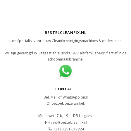
BESTELCLEANFIX.NL
is de Specialist voor al uw Cleanfix reinigingsmachines & onderdelen!
Wij zijn gevestigd in Uitgeest en al sinds 1977 als familiebedrijf actief in de
schoonmaakbranche.
CONTACT
Bel, Mail of WhatsApp ons!
Of bezoek onze winkel.
----------
Molenwerf 7-b, 1911 DB Uitgeest
info@bestelcleanfix.nl
+31 (0)251-317224