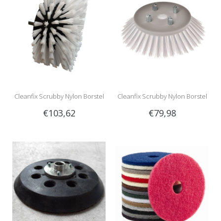
Cleanfix Scrubby Nylon Borstel
Cleanfix Scrubby Nylon Borstel
€103,62
€79,98
Cilindrisch