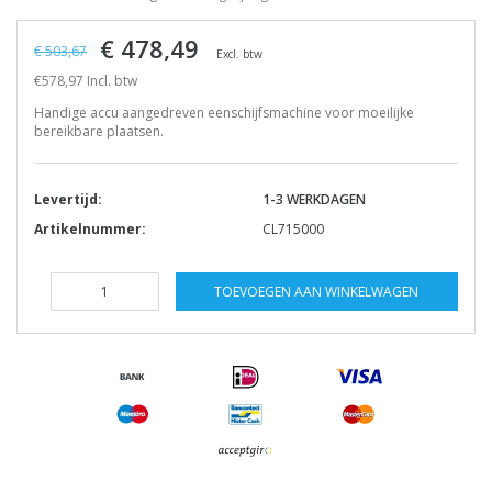
€ 478,49
€ 503,67
Excl. btw
€578,97 Incl. btw
Handige accu aangedreven eenschijfsmachine voor moeilijke
bereikbare plaatsen.
Levertijd:
1-3 WERKDAGEN
Artikelnummer:
CL715000
TOEVOEGEN AAN WINKELWAGEN