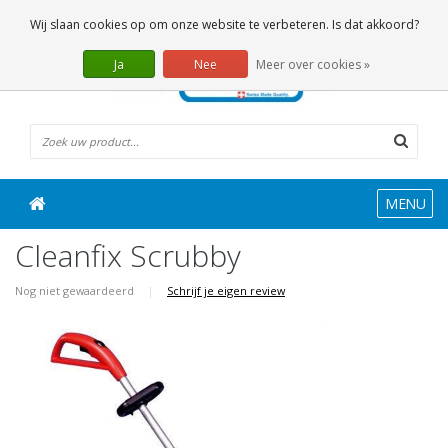
0 Artikelen
Wij slaan cookies op om onze website te verbeteren. Is dat akkoord?
Ja
Nee
Meer over cookies »
MENU
Cleanfix Scrubby
Nog niet gewaardeerd
|
Schrijf je eigen review