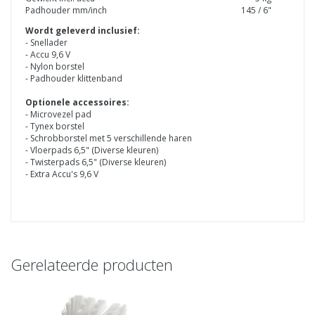
Padhouder mm/inch
145 / 6"
Wordt geleverd inclusief:
- Snellader
- Accu 9,6 V
- Nylon borstel
- Padhouder klittenband
Optionele accessoires:
- Microvezel pad
- Tynex borstel
- Schrobborstel met 5 verschillende haren
- Vloerpads 6,5" (Diverse kleuren)
- Twisterpads 6,5" (Diverse kleuren)
- Extra Accu's 9,6 V
Gerelateerde producten