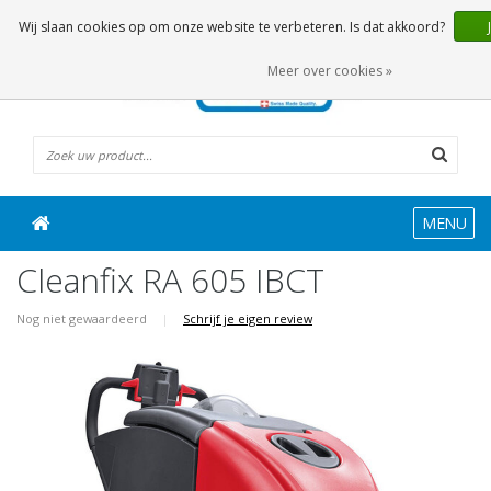
0 Artikelen
Wij slaan cookies op om onze website te verbeteren. Is dat akkoord?
Meer over cookies »
MENU
Cleanfix RA 605 IBCT
Nog niet gewaardeerd
|
Schrijf je eigen review