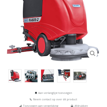
Aan verlanglijst toevoegen
Neem contact op over dit product
Toevoegen aan vergelijking
Afdrukken