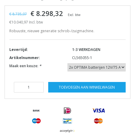
€ 8.298,32
€ 8.735,07
Excl. btw
€10.040,97 Incl. btw
Robuuste, nieuwe generatie schrob-/zuigmachine.
Levertijd:
1-3 WERKDAGEN
Artikelnummer:
CL565055-1
Maak een keuze:
*
TOEVOEGEN AAN WINKELWAGEN