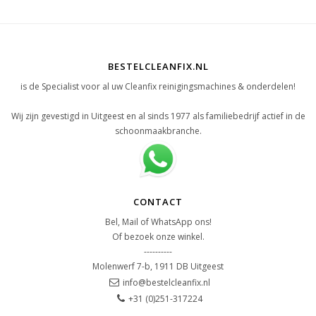
BESTELCLEANFIX.NL
is de Specialist voor al uw Cleanfix reinigingsmachines & onderdelen!
Wij zijn gevestigd in Uitgeest en al sinds 1977 als familiebedrijf actief in de
schoonmaakbranche.
CONTACT
Bel, Mail of WhatsApp ons!
Of bezoek onze winkel.
----------
Molenwerf 7-b, 1911 DB Uitgeest
info@bestelcleanfix.nl
+31 (0)251-317224