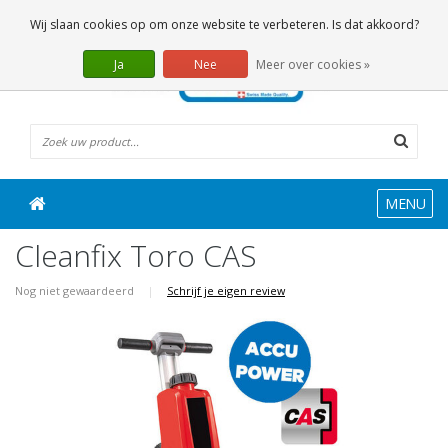
0 Artikelen
Wij slaan cookies op om onze website te verbeteren. Is dat akkoord?
Ja
Nee
Meer over cookies »
MENU
Cleanfix Toro CAS
Nog niet gewaardeerd
|
Schrijf je eigen review