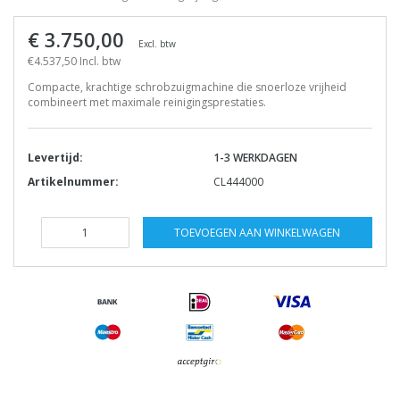
€ 3.750,00
Excl. btw
€4.537,50 Incl. btw
Compacte, krachtige schrobzuigmachine die snoerloze vrijheid
combineert met maximale reinigingsprestaties.
Levertijd:
1-3 WERKDAGEN
Artikelnummer:
CL444000
TOEVOEGEN AAN WINKELWAGEN