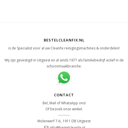
BESTELCLEANFIX.NL
is de Specialist voor al uw Cleanfix reinigingsmachines & onderdelen!
Wij zijn gevestigd in Uitgeest en al sinds 1977 als familiebedrijf actief in de
schoonmaakbranche.
CONTACT
Bel, Mail of WhatsApp ons!
Of bezoek onze winkel.
----------
Molenwerf 7-b, 1911 DB Uitgeest
info@bestelcleanfix.nl