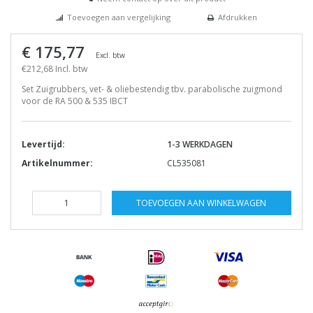
Toevoegen aan vergelijking
Afdrukken
€ 175,77
Excl. btw
€212,68 Incl. btw
Set Zuigrubbers, vet- & oliebestendig tbv. parabolische zuigmond
voor de RA 500 & 535 IBCT
Levertijd:
1-3 WERKDAGEN
Artikelnummer:
CL535081
TOEVOEGEN AAN WINKELWAGEN