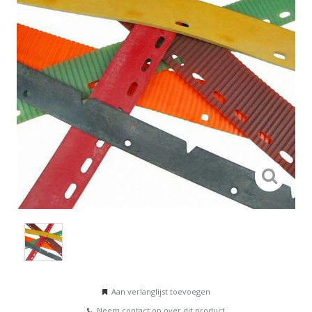
Aan verlanglijst toevoegen
Neem contact op over dit product