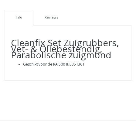
Info
Reviews
Cleanfix Set Zuigrubbers,
Vet- & Oliebestendig,
Parabolische zuigmond
Geschikt voor de RA 500 & 535 IBCT