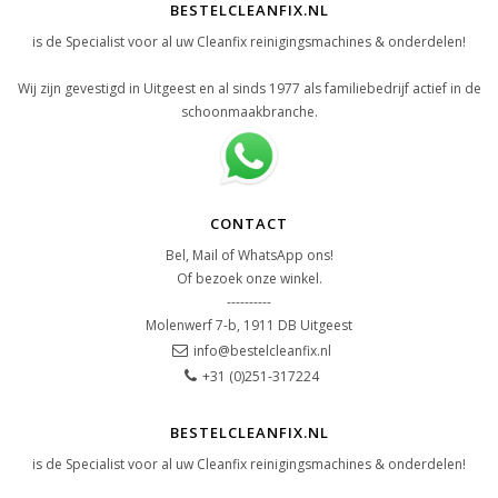
BESTELCLEANFIX.NL
is de Specialist voor al uw Cleanfix reinigingsmachines & onderdelen!
Wij zijn gevestigd in Uitgeest en al sinds 1977 als familiebedrijf actief in de
schoonmaakbranche.
CONTACT
Bel, Mail of WhatsApp ons!
Of bezoek onze winkel.
----------
Molenwerf 7-b, 1911 DB Uitgeest
info@bestelcleanfix.nl
+31 (0)251-317224
BESTELCLEANFIX.NL
is de Specialist voor al uw Cleanfix reinigingsmachines & onderdelen!